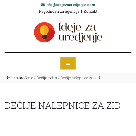
info@idejezauredjenje.com
Pogodnosti za agencije
Kontakt
Ideje za uređenje
/
Dečija soba
/
Dečije nalepnice za zid
DEČIJE NALEPNICE ZA ZID