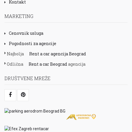
Kontakt
MARKETING
Cenovnik usluga
Pogodnosti za agencije
Najbolja
Rent a car agencija Beograd
Odlična
Rent a car Beograd
agencija
DRUŠTVENE MREŽE