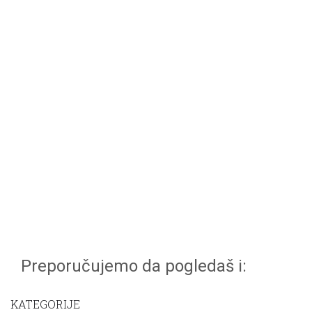
Preporučujemo da pogledaš i:
KATEGORIJE