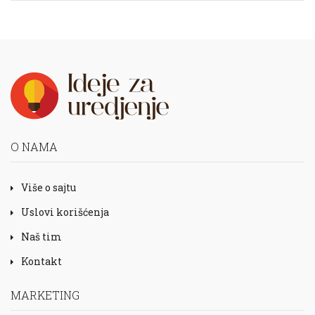
O NAMA
Više o sajtu
Uslovi korišćenja
Naš tim
Kontakt
MARKETING