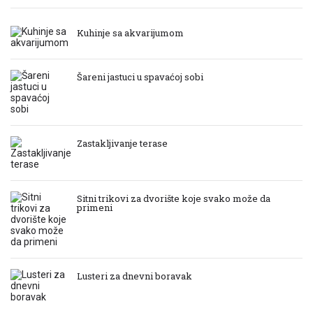
Kuhinje sa akvarijumom
Šareni jastuci u spavaćoj sobi
Zastakljivanje terase
Sitni trikovi za dvorište koje svako može da
primeni
Lusteri za dnevni boravak