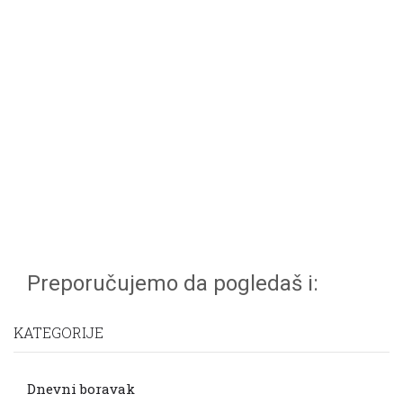
Preporučujemo da pogledaš i:
KATEGORIJE
Dnevni boravak