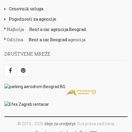
Cenovnik usluga
Pogodnosti za agencije
Najbolja
Rent a car agencija Beograd
Odlična
Rent a car Beograd
agencija
DRUŠTVENE MREŽE
© 2015 - 2026
Ideje za uredjenje
. Sva prava zadržana.