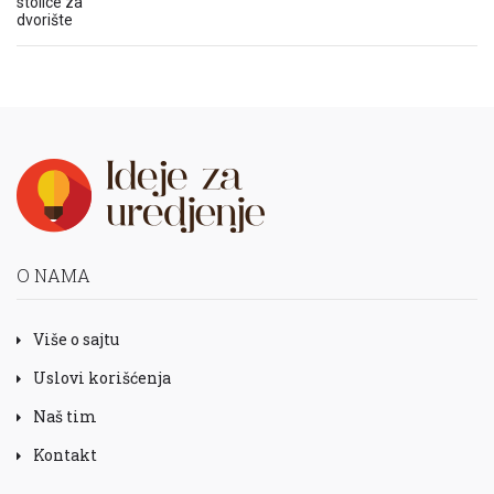
O NAMA
Više o sajtu
Uslovi korišćenja
Naš tim
Kontakt