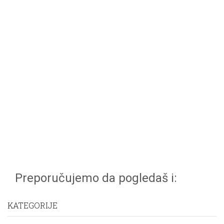
Preporučujemo da pogledaš i:
KATEGORIJE