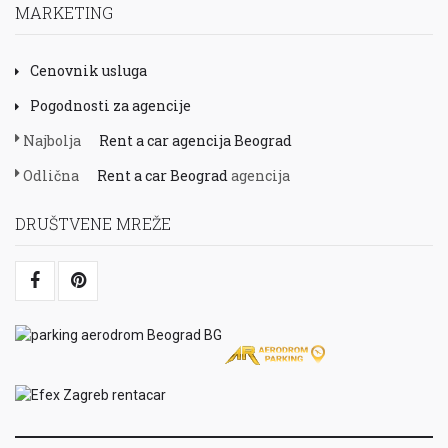
MARKETING
Cenovnik usluga
Pogodnosti za agencije
Najbolja
Rent a car agencija Beograd
Odlična
Rent a car Beograd
agencija
DRUŠTVENE MREŽE