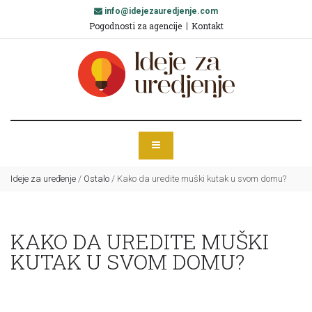
info@idejezauredjenje.com
Pogodnosti za agencije
Kontakt
Ideje za uređenje
/
Ostalo
/
Kako da uredite muški kutak u svom domu?
KAKO DA UREDITE MUŠKI
KUTAK U SVOM DOMU?