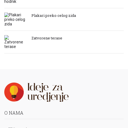
Plakari preko celog zida
Zatvorene terase
O NAMA