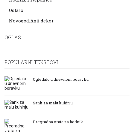
Ostalo
Novogodišnji dekor
OGLAS
POPULARNI TEKSTOVI
Ogledalo u dnevnom boravku
Šank za malu kuhinju
Pregradna vrata za hodnik