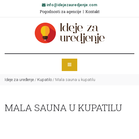
info@idejezauredjenje.com
Pogodnosti za agencije
Kontakt
Ideje za uređenje
/
Kupatilo
/
Mala sauna u kupatilu
MALA SAUNA U KUPATILU