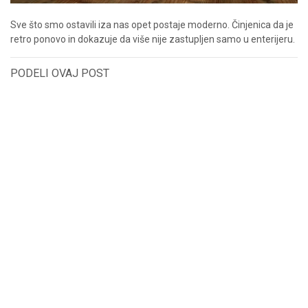
Sve što smo ostavili iza nas opet postaje moderno. Činjenica da je
retro ponovo in dokazuje da više nije zastupljen samo u enterijeru.
PODELI OVAJ POST