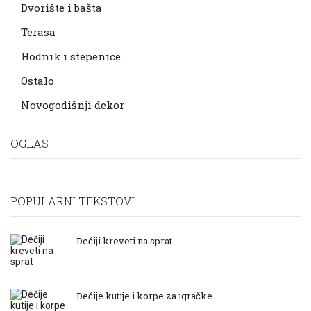
Dvorište i bašta
Terasa
Hodnik i stepenice
Ostalo
Novogodišnji dekor
OGLAS
POPULARNI TEKSTOVI
Dečiji kreveti na sprat
Dečije kutije i korpe za igračke