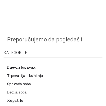
Preporučujemo da pogledaš i:
KATEGORIJE
Dnevni boravak
Trpezarija i kuhinja
Spavaća soba
Dečija soba
Kupatilo