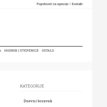
Pogodnosti za agencije
Kontakt
A
HODNIK I STEPENICE
OSTALO
KATEGORIJE
Dnevni boravak