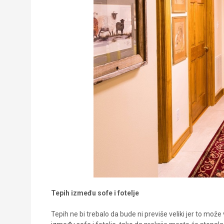
Tepih između sofe i fotelje
Tepih ne bi trebalo da bude ni previše veliki jer to može 