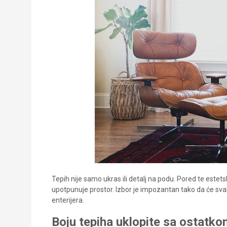
Tepih nije samo ukras ili detalj na podu. Pored te estetsk
upotpunuje prostor. Izbor je impozantan tako da će sva
enterijera.
Boju tepiha uklopite sa ostatk