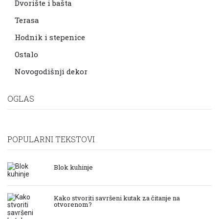
Dvorište i bašta
Terasa
Hodnik i stepenice
Ostalo
Novogodišnji dekor
OGLAS
POPULARNI TEKSTOVI
Blok kuhinje
Kako stvoriti savršeni kutak za čitanje na
otvorenom?