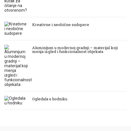
Kreativne i neobične sudopere
Aluminijum u modernoj gradnji – materijal koji
menja izgled i funkcionalnost objekata
Ogledala u hodniku