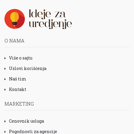
O NAMA
Više o sajtu
Uslovi korišćenja
Naš tim
Kontakt
MARKETING
Cenovnik usluga
Pogodnosti za agencije