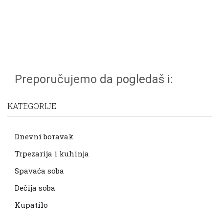
Preporučujemo da pogledaš i:
KATEGORIJE
Dnevni boravak
Trpezarija i kuhinja
Spavaća soba
Dečija soba
Kupatilo