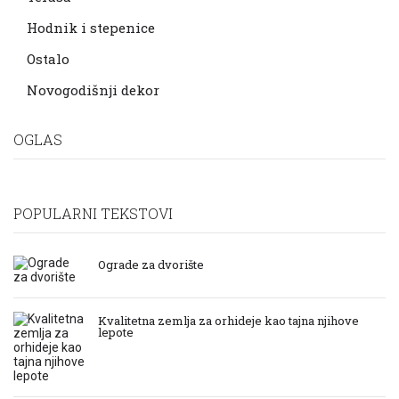
Hodnik i stepenice
Ostalo
Novogodišnji dekor
OGLAS
POPULARNI TEKSTOVI
Ograde za dvorište
Kvalitetna zemlja za orhideje kao tajna njihove
lepote