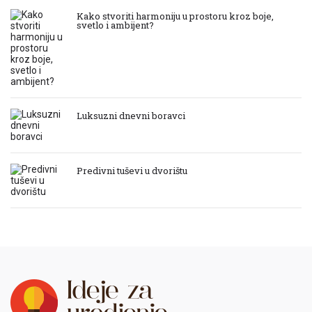
Kako stvoriti harmoniju u prostoru kroz boje,
svetlo i ambijent?
Luksuzni dnevni boravci
Predivni tuševi u dvorištu