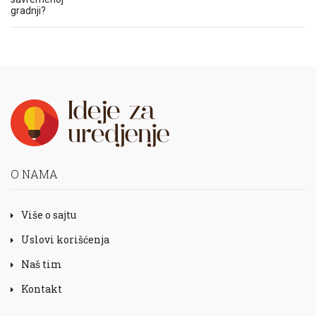
O NAMA
Više o sajtu
Uslovi korišćenja
Naš tim
Kontakt