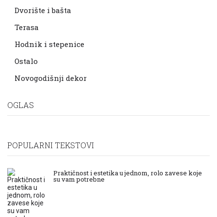
Dvorište i bašta
Terasa
Hodnik i stepenice
Ostalo
Novogodišnji dekor
OGLAS
POPULARNI TEKSTOVI
Praktičnost i estetika u jednom, rolo zavese koje
su vam potrebne