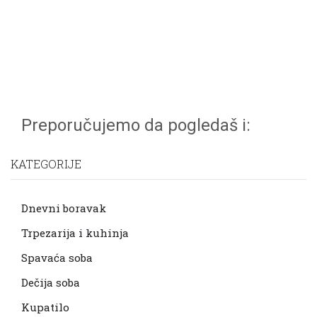
Preporučujemo da pogledaš i:
KATEGORIJE
Dnevni boravak
Trpezarija i kuhinja
Spavaća soba
Dečija soba
Kupatilo