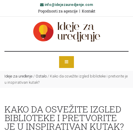
info@idejezauredjenje.com
Pogodnosti za agencije
Kontakt
Ideje za uređenje
/
Ostalo
/
Kako da osvežite izgled biblioteke i pretvorite je
u inspirativan kutak?
KAKO DA OSVEŽITE IZGLED
BIBLIOTEKE I PRETVORITE
JE U INSPIRATIVAN KUTAK?