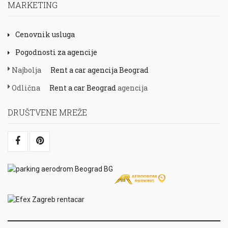
MARKETING
Cenovnik usluga
Pogodnosti za agencije
Najbolja
Rent a car agencija Beograd
Odlična
Rent a car Beograd
agencija
DRUŠTVENE MREŽE