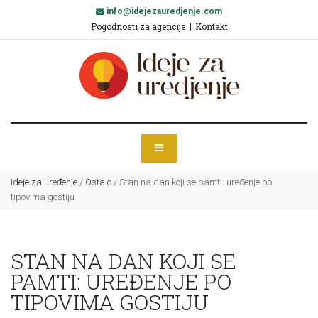
info@idejezauredjenje.com
Pogodnosti za agencije
Kontakt
Ideje za uređenje
/
Ostalo
/
Stan na dan koji se pamti: uređenje po
tipovima gostiju
STAN NA DAN KOJI SE
PAMTI: UREĐENJE PO
TIPOVIMA GOSTIJU