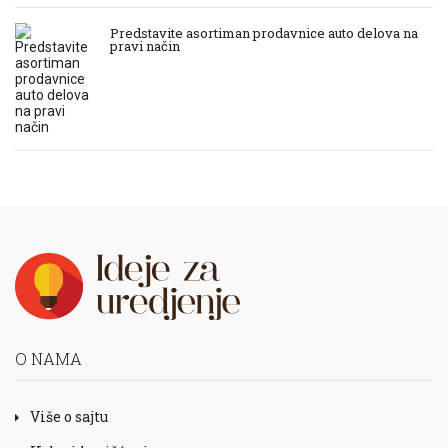
Predstavite asortiman prodavnice auto delova na
pravi način
O NAMA
Više o sajtu