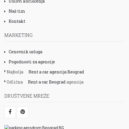
Uslovi korišćenja
Naš tim
Kontakt
MARKETING
Cenovnik usluga
Pogodnosti za agencije
Najbolja
Rent a car agencija Beograd
Odlična
Rent a car Beograd
agencija
DRUŠTVENE MREŽE