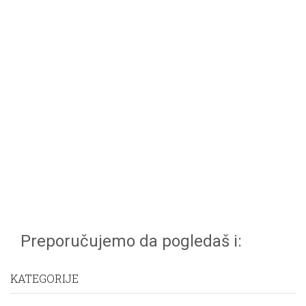
Preporučujemo da pogledaš i:
KATEGORIJE