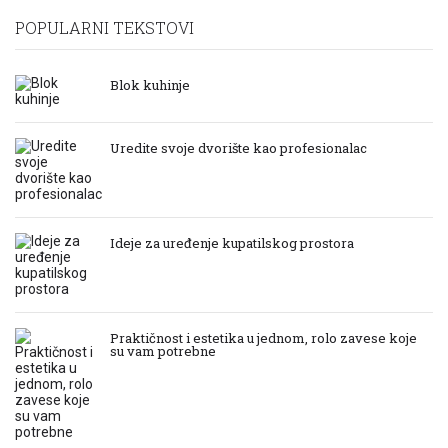
POPULARNI TEKSTOVI
Blok kuhinje
Uredite svoje dvorište kao profesionalac
Ideje za uređenje kupatilskog prostora
Praktičnost i estetika u jednom, rolo zavese koje
su vam potrebne