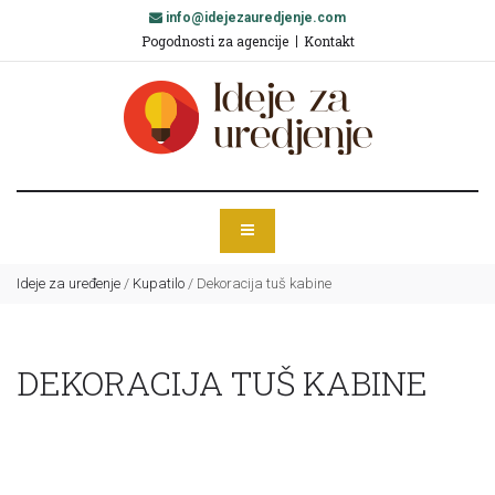
info@idejezauredjenje.com
Pogodnosti za agencije
Kontakt
Ideje za uređenje
/
Kupatilo
/
Dekoracija tuš kabine
DEKORACIJA TUŠ KABINE