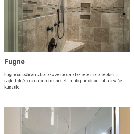
Fugne
Fugne su odličan izbor ako želite da istaknete malo neobičniji
izgled pločica a da pritom unesete malo prirodnog duha u vaše
kupatilo.