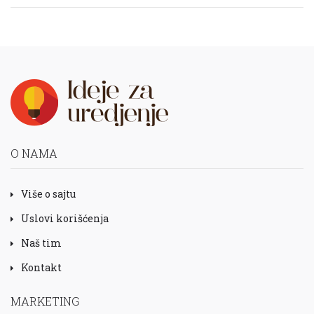
O NAMA
Više o sajtu
Uslovi korišćenja
Naš tim
Kontakt
MARKETING