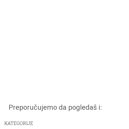
Preporučujemo da pogledaš i:
KATEGORIJE