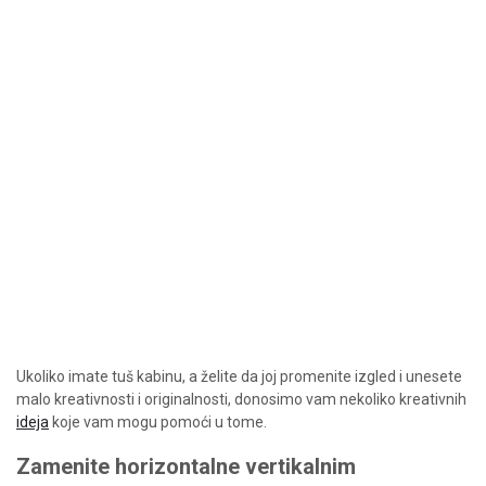
Ukoliko imate tuš kabinu, a želite da joj promenite izgled i unesete
malo kreativnosti i originalnosti, donosimo vam nekoliko kreativnih
ideja
koje vam mogu pomoći u tome.
Zamenite horizontalne vertikalnim