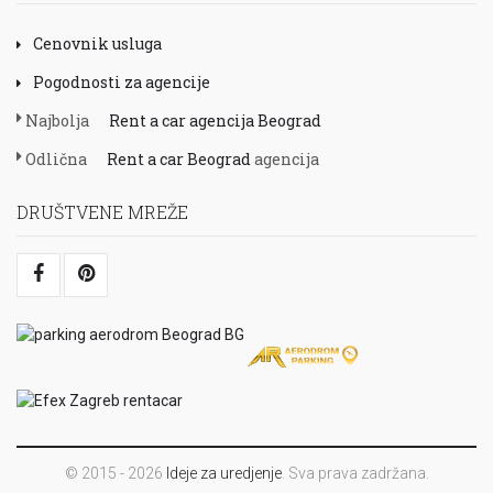
Cenovnik usluga
Pogodnosti za agencije
Najbolja
Rent a car agencija Beograd
Odlična
Rent a car Beograd
agencija
DRUŠTVENE MREŽE
© 2015 - 2026
Ideje za uredjenje
. Sva prava zadržana.