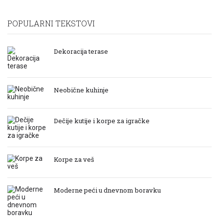
POPULARNI TEKSTOVI
Dekoracija terase
Neobične kuhinje
Dečije kutije i korpe za igračke
Korpe za veš
Moderne peći u dnevnom boravku